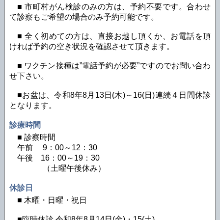
■ 市町村がん検診のみの方は、予約不要です。合わせ
て診察もご希望の場合のみ予約可能です。
■ 全く初めての方は、直接お越し頂くか、お電話を頂
ければ予約の空き状況を確認させて頂きます。
■ ワクチン接種は”電話予約が必要”ですのでお問い合わ
せ下さい。
■お盆は、令和8年8月13日(木)～16(日)連続４日間休診
となります。
診療時間
■ 診察時間
午前 9：00～12：30
午後 16：00～19：30
（土曜午後休み）
休診日
■ 木曜・日曜・祝日
■臨時休診 令和8年8月14日(金)・15(土)