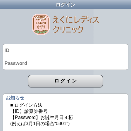
ログイン
ロ グ イ ン
お知らせ
■ ログイン方法
【ID】診察券番号
【Password】お誕生月日４桁
(例えば3月1日の場合“0301")